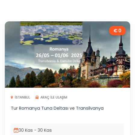
€ 0
İSTANBUL
ARAÇ ILE ULAŞIM
Tur Romanya Tuna Deltası ve Transilvanya
30 Kas - 30 Kas