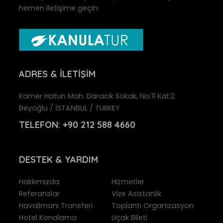
hemen iletişime geçin.
ADRES
& İLETIŞIM
Kamer Hatun Mah. Daracık Sokak, No:11 Kat:2
Beyoğlu / İSTANBUL / TURKEY
TELEFON:
+90 212 588 4660
DESTEK
& YARDIM
Hakkımızda
Hizmetler
Referanslar
Vize Asistanlık
Havalimanı Transferi
Toplantı Organizasyon
Hotel Konalama
Uçak Bileti