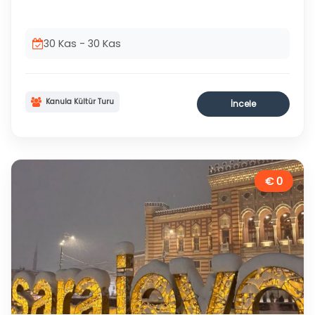
30 Kas - 30 Kas
Kanula Kültür Turu
İncele
€ 0