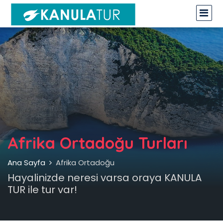
Afrika Ortadoğu Turları
Ana Sayfa
Afrika Ortadoğu
Hayalinizde neresi varsa oraya KANULA
TUR ile tur var!