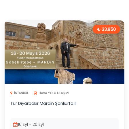
₺ 33.850
İSTANBUL
HAVA YOLU ULAŞIMI
Tur Diyarbakır Mardin Şanlıurfa II
16 Eyl - 20 Eyl