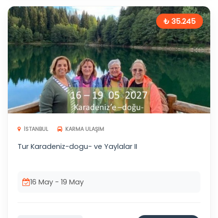
₺ 35.245
İSTANBUL
KARMA ULAŞIM
Tur Karadeniz-dogu- ve Yaylalar II
16 May - 19 May