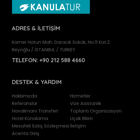
ADRES
& İLETIŞIM
Kamer Hatun Mah. Daracık Sokak, No:11 Kat:2
Beyoğlu / İSTANBUL / TURKEY
TELEFON:
+90 212 588 4660
DESTEK
& YARDIM
Hakkımızda
Hizmetler
Referanslar
Vize Asistanlık
Havalimanı Transferi
Toplantı Organizasyon
Hotel Konalama
Uçak Bileti
Mesafeli Satış Sözleşmesi
İletişim
Acenta Giriş