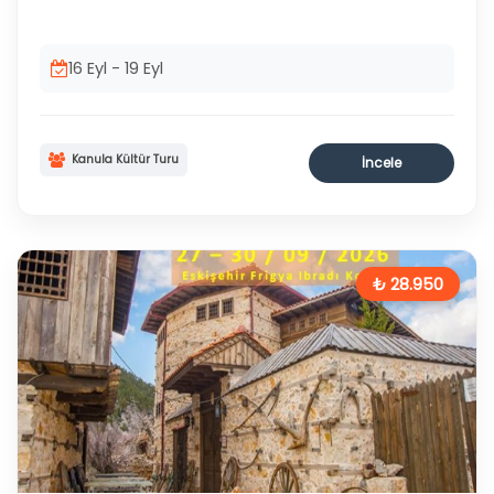
16 Eyl - 19 Eyl
Kanula Kültür Turu
İncele
₺ 28.950