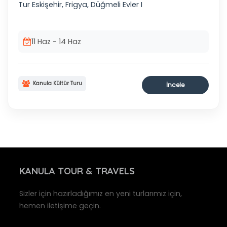
Tur Eskişehir, Frigya, Düğmeli Evler I
11 Haz - 14 Haz
Kanula Kültür Turu
İncele
KANULA
TOUR & TRAVELS
Sizler için hazırladığımız en yeni turlarımız için,
hemen iletişime geçin.