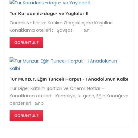
Tur Karadeniz-dogu- ve Yaylalar II
Önemli Notlar ve Katılım Gerçekleşme Koşulları:
Konaklama otelleri : Şavşat &n..
GÖRÜNTÜLE
Tur Munzur, Eğin Tunceli Harput - I Anadolunun Kalbi
Tur Diğer Katılım Şartları ve Önemli Notlar -
Konaklama otelleri: Kemaliye, iki gece, Eğin Konağı ve
benzerleri &nb..
GÖRÜNTÜLE