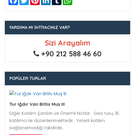
YARDIMA MI İHTIYACINIZ VAR?
Sizi Arayalım
+90 212 588 46 60
POPÜLER TURLAR
Tur Iğdır Van Bitlis Muş III
Diğer Katılım Şartları ve Önemli Notlar Gezi turu, 16
katılımcı ile düzenlenmektedir. Yeterli katılım
sağlanamadığı takdirde..