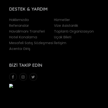
DESTEK
& YARDIM
Hakkımızda
Hizmetler
Referanslar
Vize Asistanlık
Havalimanı Transferi
Toplantı Organizasyon
Hotel Konalama
Uçak Bileti
Mesafeli Satış Sözleşmesi
İletişim
Acenta Giriş
BIZI
TAKIP EDIN